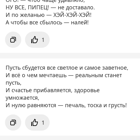
НУ ВСЕ, ПИПЕЦ! — не доставало.
И по желанью — ХЭЙ-ХЭЙ-ХЭЙ!
А чтобы все сбылось — налей!
1
Пусть сбудется все светлое и самое заветное,
И всё о чем мечтаешь — реальным станет
пусть,
И счастье прибавляется, здоровье
умножается,
И нулю равняются — печаль, тоска и грусть!
1