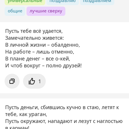
универсальные
поздравляю
поздравляем
общие
лучшие сверху
Пусть тебе всё удается,
Замечательно живется:
В личной жизни – обалденно,
На работе – лишь отменно,
В плане денег – все о-кей,
И чтоб вокруг – полно друзей!
1
Пусть деньги, сбившись кучно в стаю, летят к
тебе, как ураган,
Пусть окружают, нападают и лезут с наглостью
в карман!