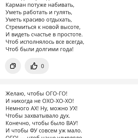
Карман потуже набивать,
Уметь работать и гулять,
Уметь красиво отдыхать,
Стремиться к новой высоте,
И видеть счастье в простоте.
Чтоб исполнялось все всегда,
Чтоб были долгими года!
0
Желаю, чтобы ОГО-ГО!
И никогда не ОХО-ХО-ХО!
Немного АХ! Ну, можно УХ!
Чтобы захватывало дух.
Конечно, чтобы было ВАУ!
И чтобы ФУ совсем уж мало.
ОГО! — чтоб чаще удивляло,