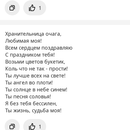
1
Хранительница очага,
Любимая моя!
Всем сердцем поздравляю
С праздником тебя!
Возьми цветов букетик,
Коль что не так - прости!
Ты лучше всех на свете!
Ты ангел во плоти!
Ты солнце в небе синем!
Ты песня соловья!
Я без тебя бессилен,
Ты жизнь, судьба моя!
1