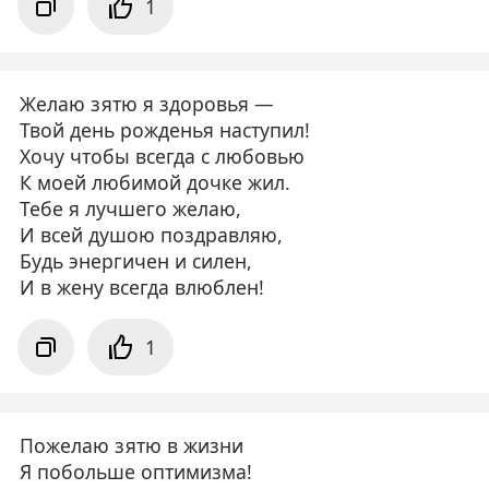
1
Желаю зятю я здоровья —
Твой день рожденья наступил!
Хочу чтобы всегда с любовью
К моей любимой дочке жил.
Тебе я лучшего желаю,
И всей душою поздравляю,
Будь энергичен и силен,
И в жену всегда влюблен!
1
Пожелаю зятю в жизни
Я побольше оптимизма!