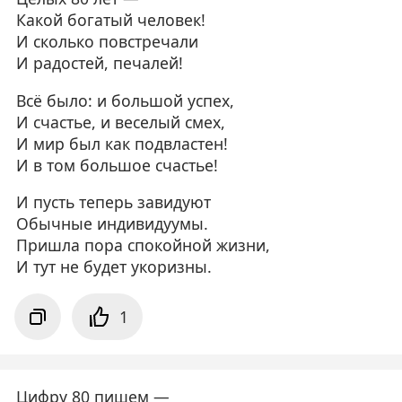
Какой богатый человек!
И сколько повстречали
И радостей, печалей!
Всё было: и большой успех,
И счастье, и веселый смех,
И мир был как подвластен!
И в том большое счастье!
И пусть теперь завидуют
Обычные индивидуумы.
Пришла пора спокойной жизни,
И тут не будет укоризны.
1
Цифру 80 пишем —