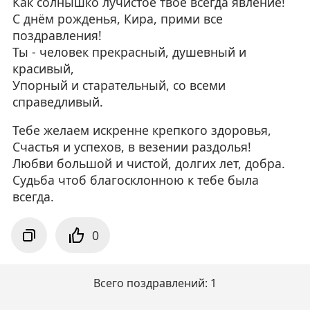
Как солнышко лучистое твоё всегда явление!
С днём рожденья, Кира, прими все
поздравления!
Ты - человек прекрасный, душевный и
красивый,
Упорный и старательный, со всеми
справедливый.
Тебе желаем искренне крепкого здоровья,
Счастья и успехов, в везении раздолья!
Любви большой и чистой, долгих лет, добра.
Судьба чтоб благосклонною к тебе была
всегда.
0
Всего поздравлений: 1