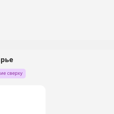
арье
ие сверху