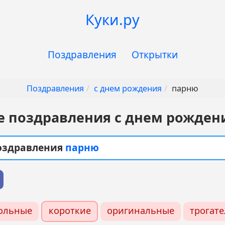
Куки.ру
Поздравления
Открытки
Поздравления
с днем рождения
парню
е поздравления с днем рожден
поздравления
парню
ольные
короткие
оригинальные
трогат