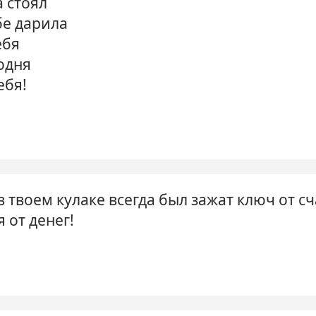
а стоял
бе дарила
ебя
одня
ебя!
 твоем кулаке всегда был зажат ключ от сч
 от денег!