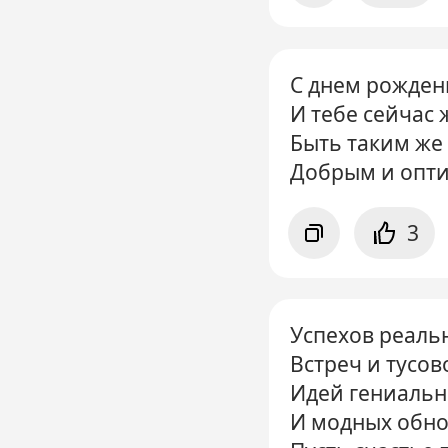
С днем рожден
И тебе сейчас
Быть таким же
Добрым и опт
3
Успехов реаль
Встреч и тусов
Идей гениаль
И модных обно