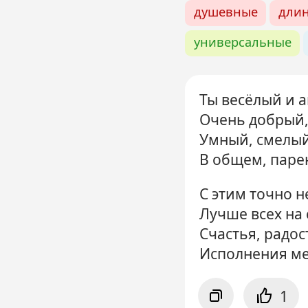
душевные
дли
универсальные
Ты весёлый и 
Очень добрый,
Умный, смелый
В общем, паре
С этим точно 
Лучше всех на 
Счастья, радос
Исполнения ме
1