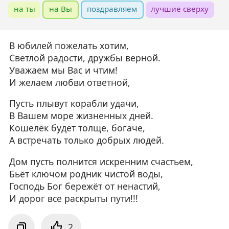
на ты
на Вы
поздравляем
лучшие сверху
В юбилей пожелать хотим,
Светлой радости, дружбы верной.
Уважаем мы Вас и чтим!
И желаем любви ответной,
Пусть плывут корабли удачи,
В Вашем море жизненных дней.
Кошелёк будет толще, богаче,
А встречать только добрых людей.
Дом пусть полнится искренним счастьем,
Бьёт ключом родник чистой воды,
Господь Бог бережёт от ненастий,
И дорог все раскрыты пути!!!
2