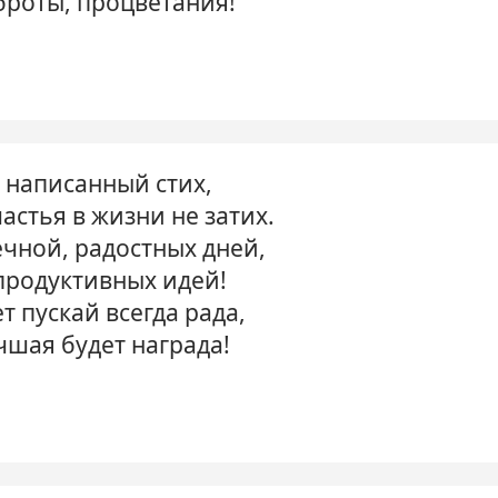
броты, процветания!
 написанный стих,
астья в жизни не затих.
чной, радостных дней,
продуктивных идей!
т пускай всегда рада,
чшая будет награда!