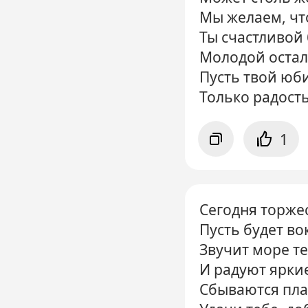
Мы желаем, чт
Ты счастливой
Молодой остал
Пусть твой юб
Только радость
1
Сегодня торже
Пусть будет во
Звучит море те
И радуют яркие
Сбываются пла