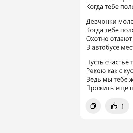
Когда тебе пол
Девчонки мол
Когда тебе пол
Охотно отдают
В автобусе мес
Пусть счастье 
Рекою как с кус
Ведь мы тебе 
Прожить еще п
1