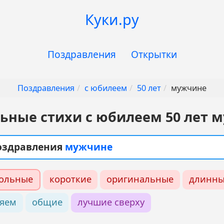
Куки.ру
Поздравления
Открытки
Поздравления
с юбилеем
50 лет
мужчине
ьные стихи с юбилеем 50 лет 
поздравления
мужчине
ольные
короткие
оригинальные
длинны
ляем
общие
лучшие сверху