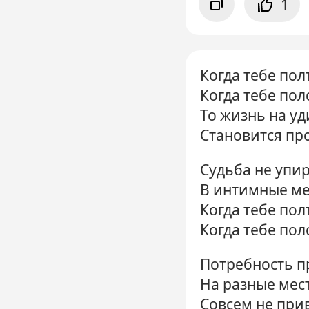
1
Когда тебе пол
Когда тебе пол
То жизнь на у
Становится про
Судьба не упи
В интимные ме
Когда тебе пол
Когда тебе пол
Потребность 
На разные мес
Совсем не прив