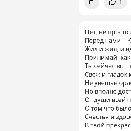
1
Нет, не просто
Перед нами – 
Жил и жил, и в
Принимай, как
Ты сейчас вот,
Свеж и гладок 
Не увешан орд
Но вполне дост
От души всей 
О том что было
Счастья и здор
В твой прекра