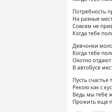
Потребность 
На разные мес
Совсем не прив
Когда тебе пол
Девчонки мол
Когда тебе пол
Охотно отдают
В автобусе мес
Пусть счастье 
Рекою как с кус
Ведь мы тебе 
Прожить еще п