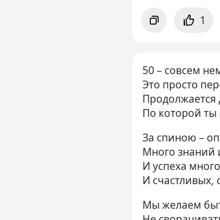
1
50 – совсем не
Это просто пер
Продолжается 
По которой ты
За спиною – оп
Много знаний 
И успеха много
И счастливых, 
Мы желаем бы
Не сворачивать