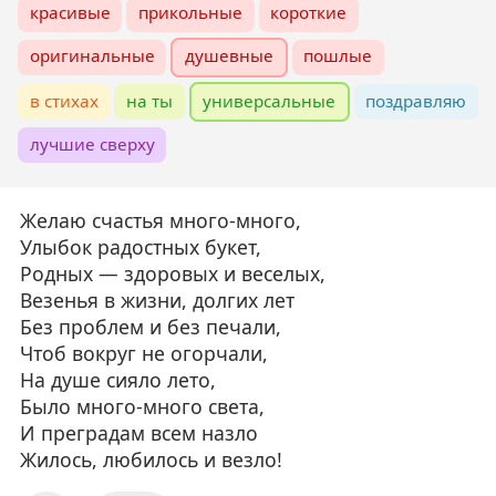
красивые
прикольные
короткие
оригинальные
душевные
пошлые
в стихах
на ты
универсальные
поздравляю
лучшие сверху
Желаю счастья много-много,
Улыбок радостных букет,
Родных — здоровых и веселых,
Везенья в жизни, долгих лет
Без проблем и без печали,
Чтоб вокруг не огорчали,
На душе сияло лето,
Было много-много света,
И преградам всем назло
Жилось, любилось и везло!