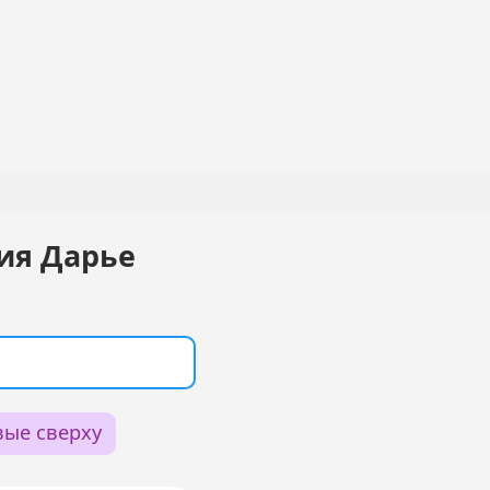
ия Дарье
вые сверху