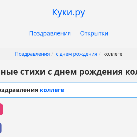
Куки.ру
Поздравления
Открытки
Поздравления
с днем рождения
коллеге
ные стихи с днем рождения ко
поздравления
коллеге