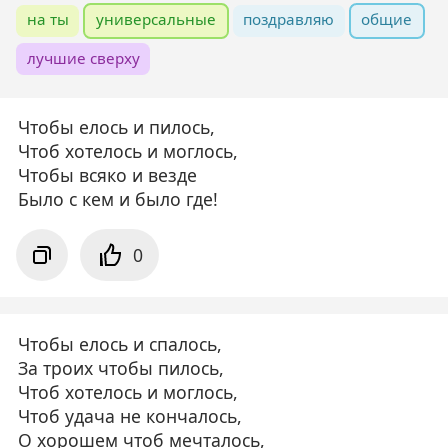
на ты
универсальные
поздравляю
общие
лучшие сверху
Чтобы елось и пилось,
Чтоб хотелось и моглось,
Чтобы всяко и везде
Было с кем и было где!
0
Чтобы елось и спалось,
За троих чтобы пилось,
Чтоб хотелось и моглось,
Чтоб удача не кончалось,
О хорошем чтоб мечталось,