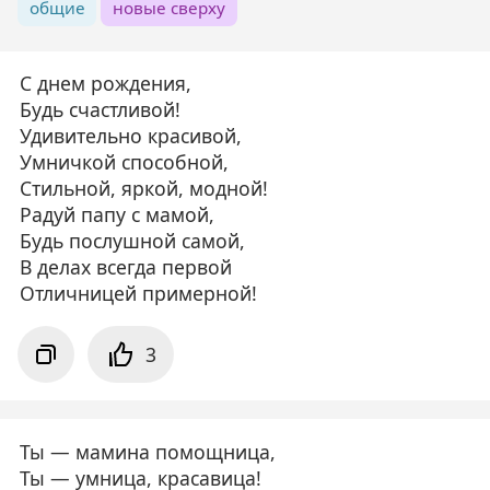
общие
новые сверху
С днем рождения,
Будь счастливой!
Удивительно красивой,
Умничкой способной,
Стильной, яркой, модной!
Радуй папу с мамой,
Будь послушной самой,
В делах всегда первой
Отличницей примерной!
3
Ты — мамина помощница,
Ты — умница, красавица!