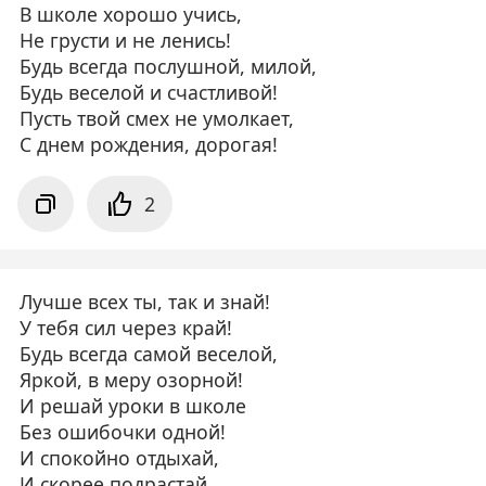
В школе хорошо учись,
Не грусти и не ленись!
Будь всегда послушной, милой,
Будь веселой и счастливой!
Пусть твой смех не умолкает,
С днем рождения, дорогая!
2
Лучше всех ты, так и знай!
У тебя сил через край!
Будь всегда самой веселой,
Яркой, в меру озорной!
И решай уроки в школе
Без ошибочки одной!
И спокойно отдыхай,
И скорее подрастай,